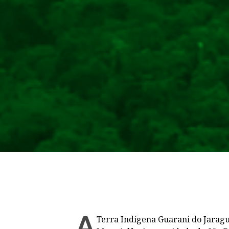
A
Terra Indígena Guarani do Jaragu