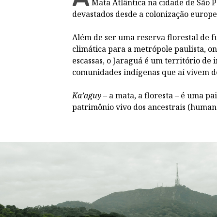
Mata Atlântica na cidade de São P
devastados desde a colonização europe
Além de ser uma reserva florestal de 
climática para a metrópole paulista, o
escassas, o Jaraguá é um território de i
comunidades indígenas que aí vivem 
Ka’aguy
– a mata, a floresta – é uma p
patrimônio vivo dos ancestrais (human