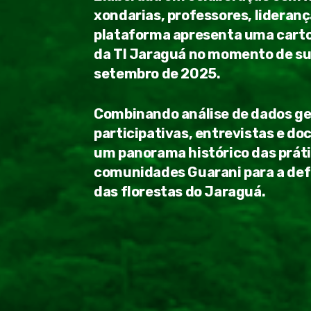
xondarias, professores, lideranç
plataforma apresenta uma carto
da TI Jaraguá no momento de su
setembro de 2025.
Combinando análise de dados ge
participativas, entrevistas e d
um panorama histórico das práti
comunidades Guarani para a defe
das florestas do Jaraguá.