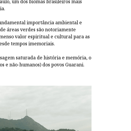
aulo, um dos biomas brasileiros mais
ia.
fundamental importância ambiental e
nde áreas verdes são notoriamente
menso valor espiritual e cultural para as
desde tempos imemoriais.
aisagem saturada de história e memória, o
os e não-humanos) dos povos Guarani.