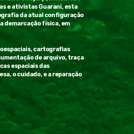
as e ativistas Guarani, esta
grafia da atual configuração
a demarcação física, em
oespaciais, cartografias
ocumentação de arquivo, traça
cas espaciais das
sa, o cuidado, e a reparação