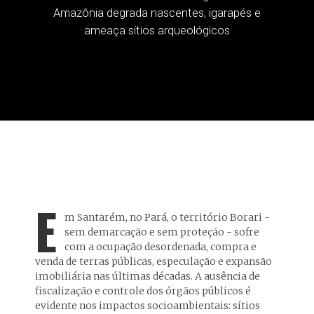
Amazônia degrada nascentes, igarapés e
ameaça sítios arqueológicos
E
m Santarém, no Pará, o território Borari -
sem demarcação e sem proteção - sofre
com a ocupação desordenada, compra e
venda de terras públicas, especulação e expansão
imobiliária nas últimas décadas. A ausência de
fiscalização e controle dos órgãos públicos é
evidente nos impactos socioambientais: sítios