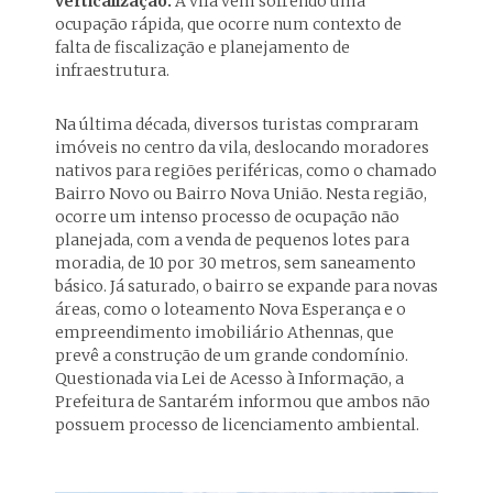
verticalização.
A vila vem sofrendo uma
ocupação rápida, que ocorre num contexto de
falta de fiscalização e planejamento de
infraestrutura.
Na última década, diversos turistas compraram
imóveis no centro da vila, deslocando moradores
nativos para regiões periféricas, como o chamado
Bairro Novo ou Bairro Nova União. Nesta região,
ocorre um intenso processo de ocupação não
planejada, com a venda de pequenos lotes para
moradia, de 10 por 30 metros, sem saneamento
básico. Já saturado, o bairro se expande para novas
áreas, como o loteamento Nova Esperança e o
empreendimento imobiliário Athennas, que
prevê a construção de um grande condomínio.
Questionada via Lei de Acesso à Informação, a
Prefeitura de Santarém informou que ambos não
possuem processo de licenciamento ambiental.