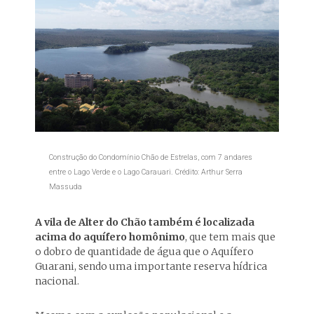
Construção do Condomínio Chão de Estrelas, com 7 andares
entre o Lago Verde e o Lago Carauari. Crédito: Arthur Serra
Massuda
A vila de Alter do Chão também é localizada
acima do aquífero homônimo
, que tem mais que
o dobro de quantidade de água que o Aquífero
Guarani, sendo uma importante reserva hídrica
nacional.